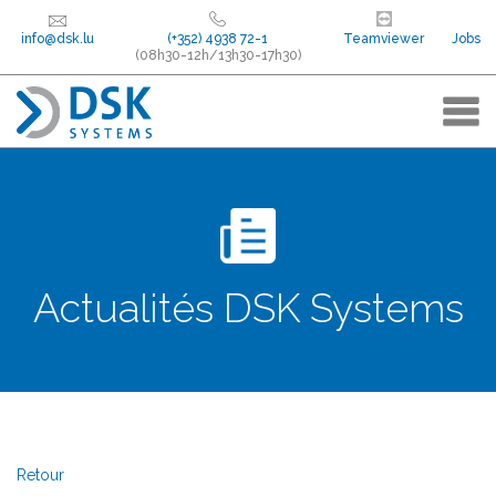
info
@dsk.lu
(+352) 4938 72-1
Teamviewer
Jobs
(08h30-12h/13h30-17h30)
Actualités DSK Systems
Retour